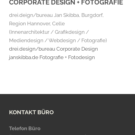
CORPORATE DESIGN + FOTOGRAFIE
drei.deign/bureau Jan Skibba, Burgdorf,
Region Hannover, Celle
(Innenarchitektur / Grafikdesign /
Mediendesign / Webdesign / Fotografie)
drei.design/bureau Corporate Design
janskibba.de Fotografie + Fotodesign
KONTAKT BÜRO
Telefon Büro