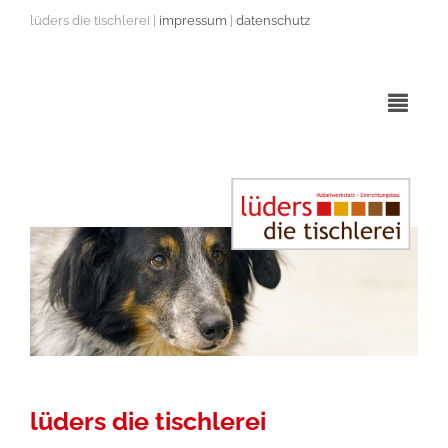
lüders die tischlerei |
impressum
|
datenschutz
lüders die tischlerei